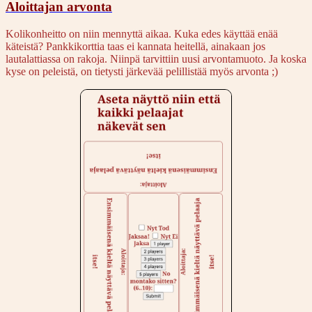
Aloittajan arvonta
Kolikonheitto on niin mennyttä aikaa. Kuka edes käyttää enää
käteistä? Pankkikorttia taas ei kannata heitellä, ainakaan jos
lautalattiassa on rakoja. Niinpä tarvittiin uusi arvontamuoto. Ja koska
kyse on peleistä, on tietysti järkevää pelillistää myös arvonta ;)