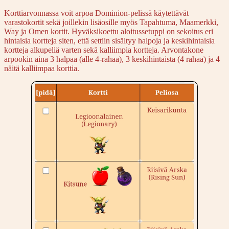
Korttiarvonnassa voit arpoa Dominion-pelissä käytettävät
varastokortit sekä joillekin lisäosille myös Tapahtuma, Maamerkki,
Way ja Omen kortit. Hyväksikoettu aloitussetuppi on sekoitus eri
hintaisia kortteja siten, että settiin sisältyy halpoja ja keskihintaisia
kortteja alkupeliä varten sekä kalliimpia kortteja. Arvontakone
arpookin aina 3 halpaa (alle 4-rahaa), 3 keskihintaista (4 rahaa) ja 4
näitä kalliimpaa korttia.