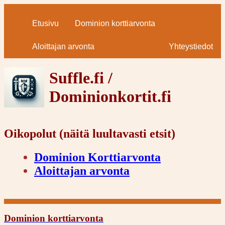
Etusivu
Dominion korttiarvonta
Aloittajan arvonta
Yhteystiedot
Suffle.fi /
Dominionkortit.fi
Oikopolut (näitä luultavasti etsit)
Dominion Korttiarvonta
Aloittajan arvonta
Dominion korttiarvonta